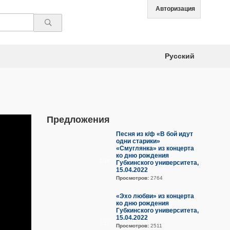
Авторизация
Русский
Предложения
Песня из к/ф «В бой идут
одни старики»
«Смуглянка» из концерта
ко дню рождения
3:38
Губкинского университета,
15.04.2022
Просмотров:
2764
«Эхо любви» из концерта
ко дню рождения
Губкинского университета,
15.04.2022
3:10
Просмотров:
2511