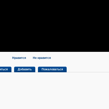
Нравится
Не нравится
иться
Добавить
Пожаловаться