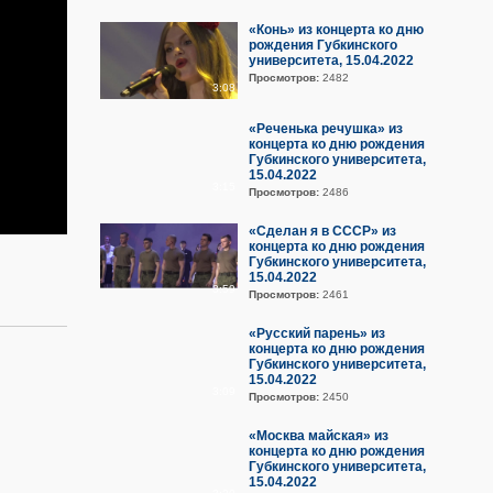
«Конь» из концерта ко дню
рождения Губкинского
университета, 15.04.2022
Просмотров:
2482
3:08
«Реченька речушка» из
концерта ко дню рождения
Губкинского университета,
15.04.2022
3:15
Просмотров:
2486
«Сделан я в СССР» из
концерта ко дню рождения
Губкинского университета,
15.04.2022
3:59
Просмотров:
2461
«Русский парень» из
концерта ко дню рождения
Губкинского университета,
15.04.2022
3:09
Просмотров:
2450
«Москва майская» из
концерта ко дню рождения
Губкинского университета,
15.04.2022