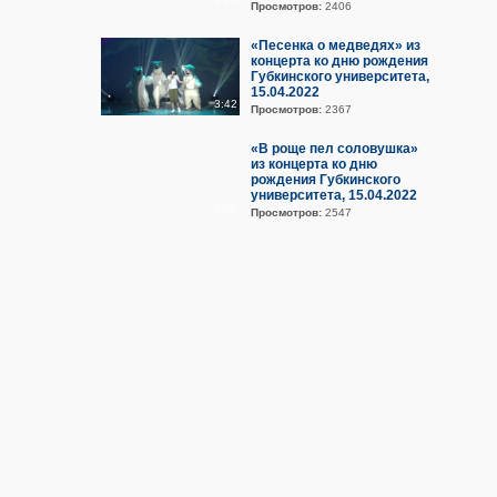
3:20
Просмотров:
2406
«Песенка о медведях» из
концерта ко дню рождения
Губкинского университета,
15.04.2022
3:42
Просмотров:
2367
«В роще пел соловушка»
из концерта ко дню
рождения Губкинского
университета, 15.04.2022
2:36
Просмотров:
2547