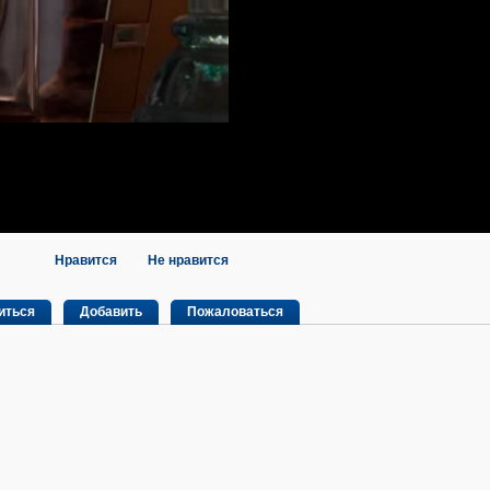
Нравится
Не нравится
иться
Добавить
Пожаловаться