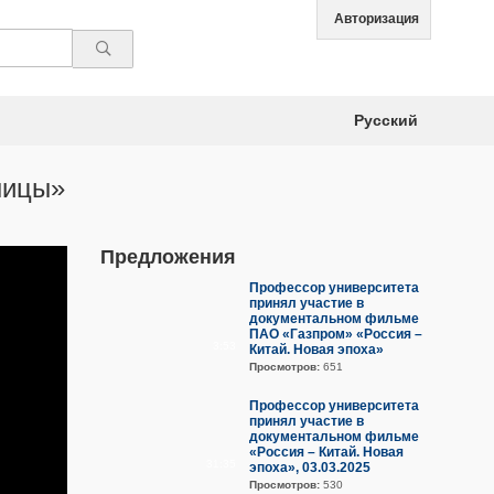
Авторизация
Русский
ницы»
Предложения
Профессор университета
принял участие в
документальном фильме
ПАО «Газпром» «Россия –
3:53
Китай. Новая эпоха»
Просмотров:
651
Профессор университета
принял участие в
документальном фильме
«Россия – Китай. Новая
31:35
эпоха», 03.03.2025
Просмотров:
530