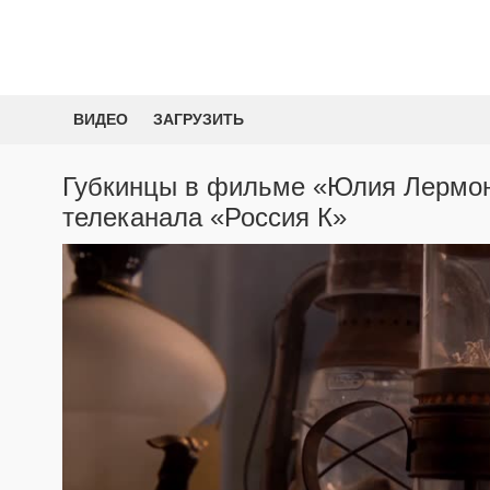
ВИДЕО
ЗАГРУЗИТЬ
Губкинцы в фильме «Юлия Лермон
телеканала «Россия К»