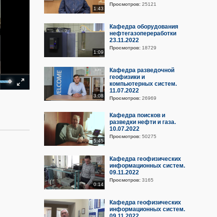
Просмотров:
25121
1:43
Кафедра оборудования
нефтегазопереработки
23.11.2022
Просмотров:
18729
1:09
Кафедра разведочной
геофизики и
Fullscreen
00:00
компьютерных систем.
11.07.2022
3:08
Просмотров:
26969
Кафедра поисков и
разведки нефти и газа.
10.07.2022
Просмотров:
50275
5:45
Кафедра геофизических
информационных систем.
09.11.2022
Просмотров:
3165
0:14
Кафедра геофизических
информационных систем.
09.11.2022