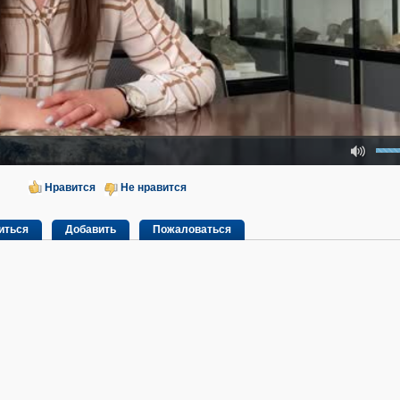
Mute
Нравится
Не нравится
иться
Добавить
Пожаловаться