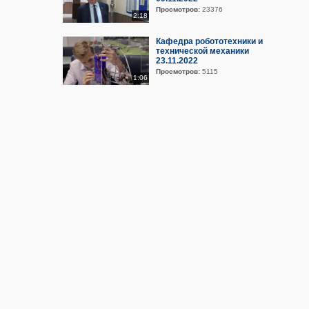
Просмотров:
23376
2:18
Кафедра робототехники и
технической механики
23.11.2022
Просмотров:
5115
1:06