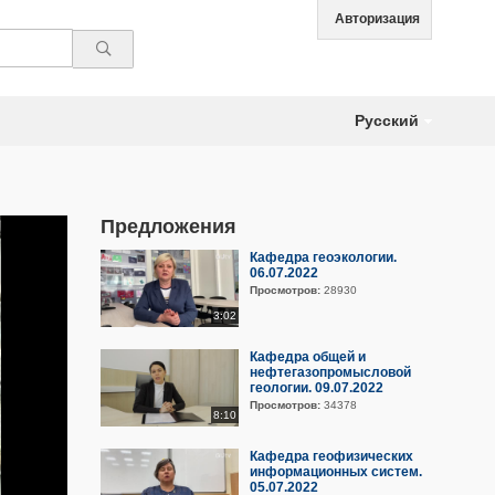
Авторизация
Русский
Предложения
Кафедра геоэкологии.
06.07.2022
Просмотров:
28930
3:02
Кафедра общей и
нефтегазопромысловой
геологии. 09.07.2022
Просмотров:
34378
8:10
Кафедра геофизических
информационных систем.
05.07.2022