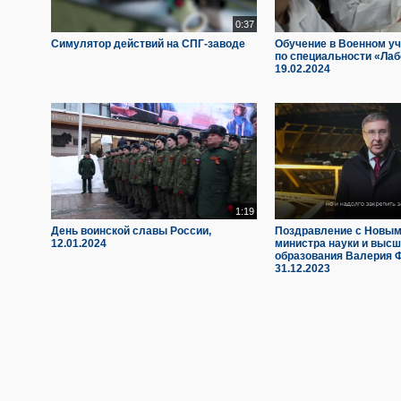
0:37
Симулятор действий на СПГ-заводе
Обучение в Военном у
по специальности «Лаб
19.02.2024
1:19
День воинской славы России,
Поздравление с Новым
12.01.2024
министра науки и высш
образования Валерия 
31.12.2023