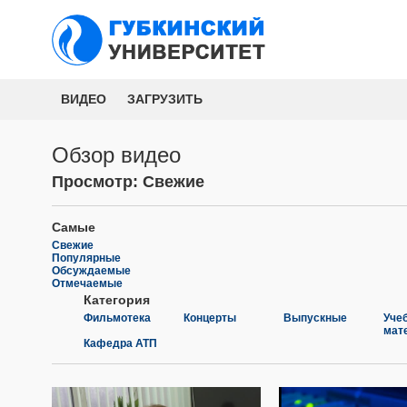
ВИДЕО
ЗАГРУЗИТЬ
Обзор видео
Просмотр: Свежие
Самые
Свежие
Популярные
Обсуждаемые
Отмечаемые
Категория
Фильмотека
Концерты
Выпускные
Уче
мат
Кафедра АТП